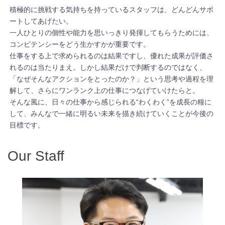
積極的に挑戦する気持ちを持っているスタッフは、どんどんサポ
ートしてあげたい。
一人ひとりの個性や能力を思いっきり発揮してもらうためには、
コンピテンシーをどう生かすかが重要です。
仕事をする上で求められるのは結果ですし、優れた成果が評価さ
れるのは当たりまえ。しかし結果だけで判断するのではなく、
「なぜそんなアクションをとったのか？」という思考や過程を理
解して、さらにワンランク上の仕事につなげていけたらと。
そんな風に、日々の仕事から感じられる“わくわく”を成長の糧に
して、みんなで一緒に明るい未来を描き続けていくことが今後の
目標です。
Our Staff