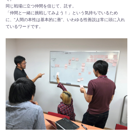
同じ戦場に立つ仲間を信じて、託す。
「仲間と一緒に挑戦してみよう！」という気持ちでいるため
に、“人間の本性は基本的に善”、いわゆる性善説は常に頭に入れ
ているワードです。