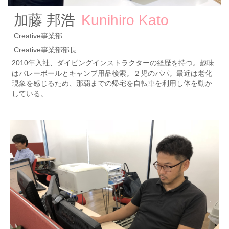
加藤 邦浩
Kunihiro Kato
Creative事業部
Creative事業部部長
2010年入社、ダイビングインストラクターの経歴を持つ。趣味
はバレーボールとキャンプ用品検索。２児のパパ。最近は老化
現象を感じるため、那覇までの帰宅を自転車を利用し体を動か
している。