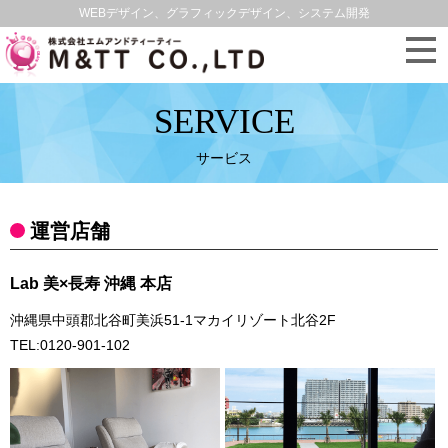
WEBデザイン、グラフィックデザイン、システム開発
SERVICE
サービス
運営店舗
Lab 美×長寿 沖縄 本店
沖縄県中頭郡北谷町美浜51-1マカイリゾート北谷2F
TEL:0120-901-102