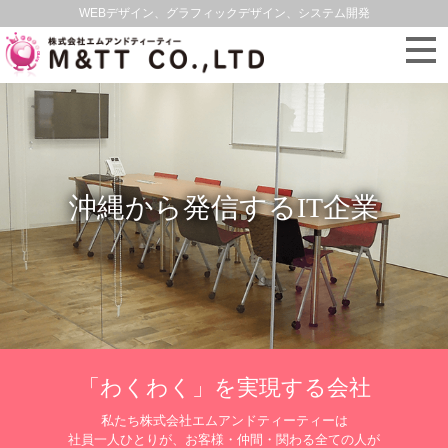
WEBデザイン、グラフィックデザイン、システム開発
沖縄から発信するIT企業
「わくわく」を実現する会社
私たち株式会社エムアンドティーティーは
社員一人ひとりが、お客様・仲間・関わる全ての人が